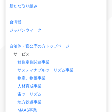
新たな取り組み
台湾博
ジャパンウィーク
自治体・官公庁の方トップページ
サービス
移住定住関連事業
サスティナブルツーリズム事業
物産、物販事業
人材育成事業
宙ツーリズム
地方鉄道事業
MAAS事業