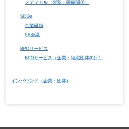
メディカル（製薬・医療関係）
SDGs
企業研修
SB会議
BPOサービス
BPOサービス（企業・組織団体向け）
インバウンド（企業・団体）