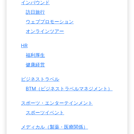
インバウンド
訪日旅行
ウェブプロモーション
オンラインツアー
HR
福利厚生
健康経営
ビジネストラベル
BTM（ビジネストラベルマネジメント）
スポーツ・エンターテインメント
スポーツイベント
メディカル（製薬・医療関係）