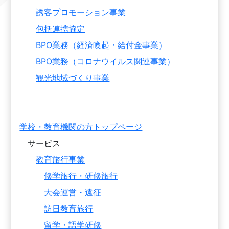
誘客プロモーション事業
包括連携協定
BPO業務（経済喚起・給付金事業）
BPO業務（コロナウイルス関連事業）
観光地域づくり事業
学校・教育機関の方トップページ
サービス
教育旅行事業
修学旅行・研修旅行
大会運営・遠征
訪日教育旅行
留学・語学研修