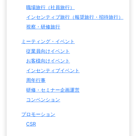
職場旅行（社員旅行）
インセンティブ旅行（報奨旅行・招待旅行）
視察・研修旅行
ミーティング・イベント
従業員向けイベント
お客様向けイベント
インセンティブイベント
周年行事
研修・セミナー企画運営
コンベンション
プロモーション
CSR