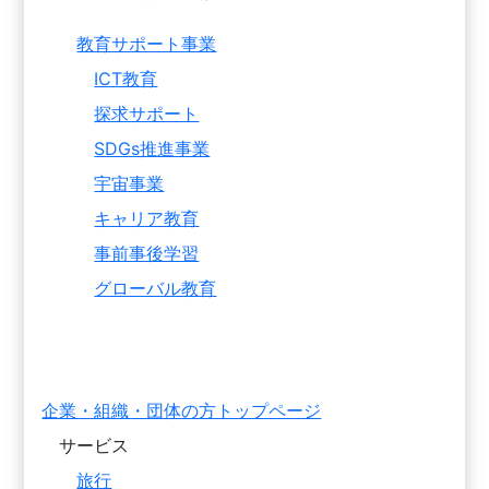
教育サポート事業
ICT教育
探求サポート
SDGs推進事業
宇宙事業
キャリア教育
事前事後学習
グローバル教育
企業・組織・団体の方トップページ
サービス
旅行