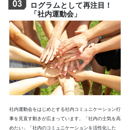
03
ログラムとして再注目！
「社内運動会」
社内運動会をはじめとする社内コミュニケーション行
事を見直す動きが広まっています。「社内の士気を高
めたい」「社内のコミュニケーションを活性化した