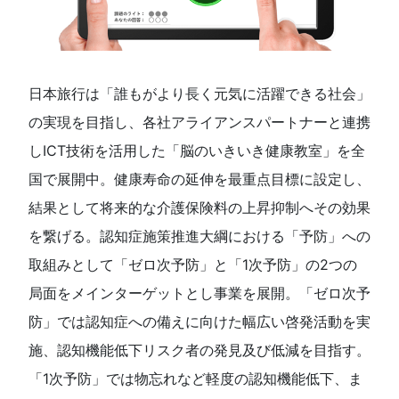
日本旅行は「誰もがより長く元気に活躍できる社会」
の実現を目指し、各社アライアンスパートナーと連携
しICT技術を活用した「脳のいきいき健康教室」を全
国で展開中。健康寿命の延伸を最重点目標に設定し、
結果として将来的な介護保険料の上昇抑制へその効果
を繋げる。認知症施策推進大綱における「予防」への
取組みとして「ゼロ次予防」と「1次予防」の2つの
局面をメインターゲットとし事業を展開。「ゼロ次予
防」では認知症への備えに向けた幅広い啓発活動を実
施、認知機能低下リスク者の発見及び低減を目指す。
「1次予防」では物忘れなど軽度の認知機能低下、ま