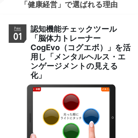
「健康経営」
で選ばれる理由
認知機能チェックツール
01
「脳体力トレーナー
CogEvo（コグエボ）」を活
用し「メンタルヘルス・エ
ンゲージメントの見える
化」