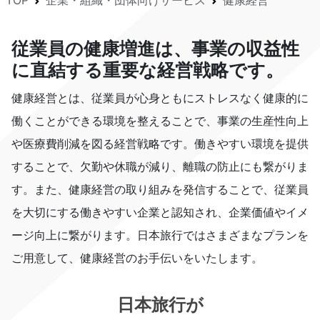
TOP
企業・組織・団体向けサービス
健康経営
従業員の健康増進は、事業の収益性
に直結する重要な経営戦略です。
健康経営とは、従業員が心身ともにストレスなく健康的に
働くことができる環境を整えることで、事業の生産性向上
や医療費削減を図る経営戦略です。働きやすい環境を提供
することで、欠勤や休職が減り、離職の防止にも繋がりま
す。また、健康経営の取り組みを発信することで、従業員
を大切にする働きやすい企業と認知され、企業価値やイメ
ージ向上に繋がります。日本旅行ではさまざまなプランを
ご用意して、健康経営のお手伝いをいたします。
日本旅行が