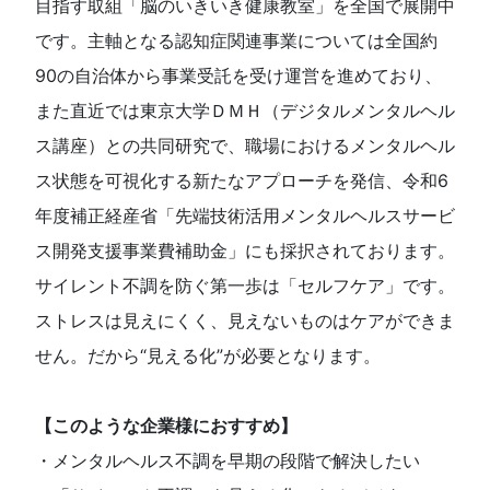
目指す取組「脳のいきいき健康教室」を全国で展開中
です。主
軸となる認知症関連事業については全国約
90
の自治体から事業受託を受け運営を進めており、
また直近では東京大学ＤＭＨ（デジタルメンタルヘル
ス講座）との共同研究で、職場におけるメンタルヘル
ス状態を可視化する新たなアプローチを発信、令和
6
年度補正経産省「先端技術活用メンタルヘルスサービ
ス開発支援事業費補助金」にも採択されております。
サイレント不調を防ぐ第一歩は「セルフケア」です。
ストレスは見えにくく、見えないものはケアができま
せん。だから“見える化”が必要となります。
【このような企業様におすすめ】
・メンタルヘルス不調を早期の段階で解決したい