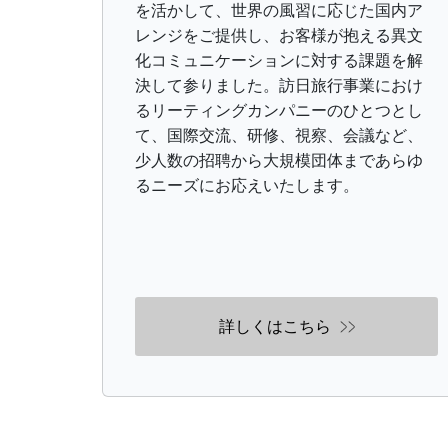
を活かして、世界の風習に応じた国内ア
レンジをご提供し、お客様が抱える異文
化コミュニケーションに対する課題を解
決して参りました。訪日旅行事業におけ
るリーティングカンパニーのひとつとし
て、国際交流、研修、視察、会議など、
少人数の招聘から大規模団体まであらゆ
るニーズにお応えいたします。
詳しくはこちら