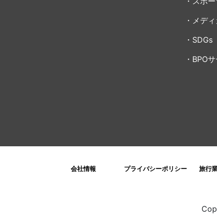
スポー
メディ
SDGs
BPO
会社情報
プライバシーポリシー
旅行
Cop