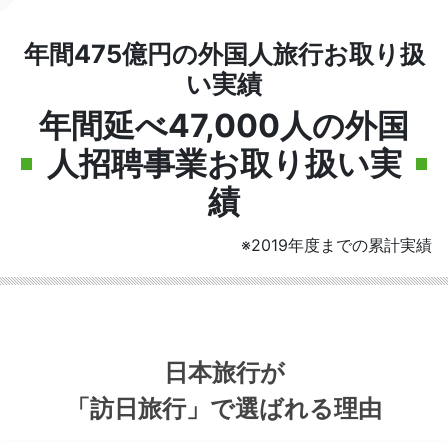
年間475億円の外国人旅行お取り扱
い実績
年間延べ47,000人の外国
人招聘事業お取り扱い実
績
※2019年度までの累計実績
日本旅行が
「訪日旅行」
で選ばれる理由