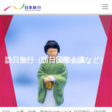
訪日旅行（訪日国際会議など）