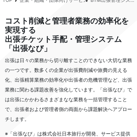
TOP
企業・組織・団体向けサービス
BTM出張管理システム
コスト削減と管理者業務の効率化を
実現する
出張チケット手配・管理システム
「出張なび」
出張は日々の業務から切り離すことのできない大切な業務
の一つです。数多くの企業が出張費削減や旅費の見える
化、出張精算業務の効率化や出張者の危機管理など、出張
業務に関わる課題改善を強化しています。「出張なび」で
は出張にかかわるさまざまなな業務を一括管理すること
で、出張者および管理者側の両面から課題解決へアプロー
チします。
※「出張なび」は株式会社日本旅行が開発、サービス提供