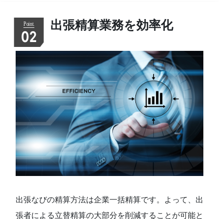
出張精算業務を効率化
02
出張なびの精算方法は企業一括精算です。よって、出
張者による立替精算の大部分を削減することが可能と