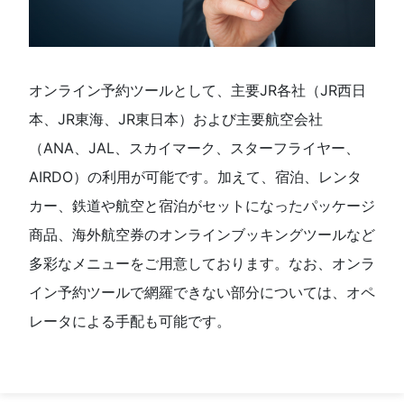
オンライン予約ツールとして、主要
JR
各社（
JR
西日
本、
JR
東海、
JR
東日本）および主要航空会社
（
ANA
、
JAL
、スカイマーク、スターフライヤー、
AIRDO
）の利用が可能です。加えて、宿泊、レンタ
カー、鉄道や航空と宿泊がセットになったパッケージ
商品、海外航空券のオンラインブッキングツールなど
多彩なメニューをご用意しております。なお、オンラ
イン予約ツールで網羅できない部分については、オペ
レータによる手配も可能です
。