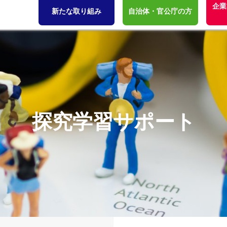
企業
新たな取り組み
自治体・官公庁の方
探究学習サポート