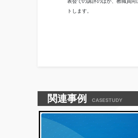
表会での講評のほか、教職員向
トします。
関連事例