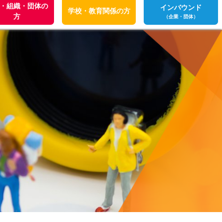
・組織・団体の
インバウンド
学校・教育関係の方
方
（企業・団体）