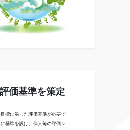
評価基準を策定
の目標に沿った評価基準が必要で
自に基準を設け、個人毎の評価シ