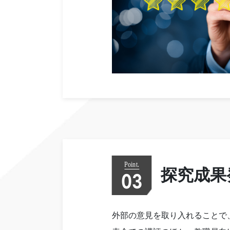
探究成果
03
外部の意見を取り入れることで