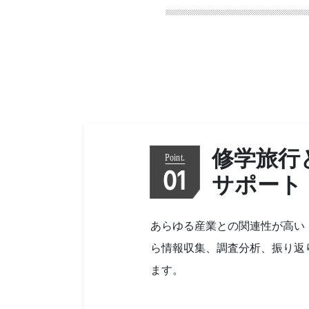
修学旅行
01
サポート
あらゆる産業との関連性が高い
ら情報収集、調査分析、振り返
ます。