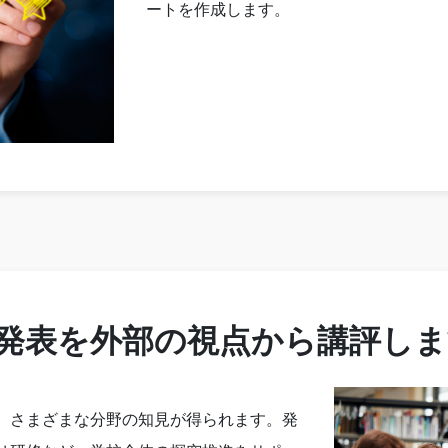
ートを作成します。
発表を外部の視点から講評しま
、さまざまな分野の知見が得られます。発