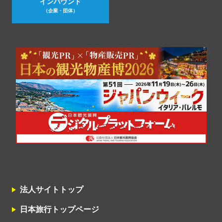
インバウンド
（企業・団体）
法人サイトトップ
日本旅行トップページ