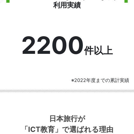
利用実績
2200
件以上
※2022年度までの累計実績
日本旅行が
「ICT教育」
で選ばれる理由