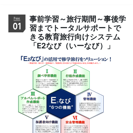
事前学習～旅行期間～事後学
01
習までトータルサポートで
きる教育旅行向けシステム
「E2なび（いーなび）」