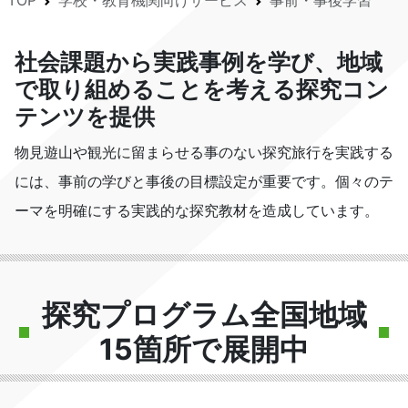
TOP
学校・教育機関向けサービス
事前・事後学習
社会課題から実践事例を学び、地域
で取り組めることを考える探究コン
テンツを提供
物見遊山や観光に留まらせる事のない探究旅行を実践する
には、事前の学びと事後の目標設定が重要です。個々のテ
ーマを明確にする実践的な探究教材を造成しています。
探究プログラム全国地域
15箇所で展開中