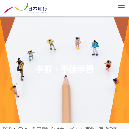
事前・事後学習