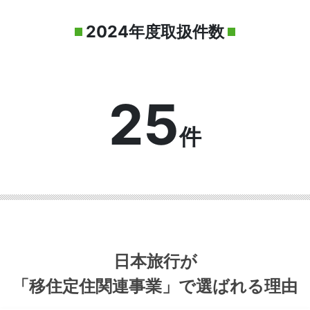
2024年度取扱件数
25
件
日本旅行が
「移住定住関連事業」で選ばれる理由