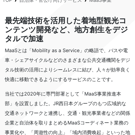
TOP
自治体・官公庁向けサービス
MaaS事業
最先端技術を活用した着地型観光コ
ンテンツ開発など、地方創生をデジ
タルで加速
MaaSとは「Mobility as a Service」の略語で、バスや電
車・シェアサイクルなどのさまざまな公共交通機関をデジ
タル技術の活用によりシームレスに結び、人々が効率良く
快適に移動できるようにするサービスのことです。
当社では2020年に専門部署として「MaaS事業推進本
部」を設置しました。JR西日本グループのもつ広域的な
交通ネットワークと連携し、交通・観光事業者などの関係
企業と自治体を取りまとめるMaaSコーディネート業務の
事業化や、「周遊性の向上」「域内消費喚起」といった地