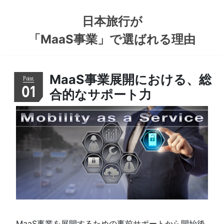
日本旅行が
「MaaS事業」
で選ばれる理由
MaaS事業展開における、総
01
合的なサポート力
MaaS事業を展開するための事前サポートから開始後