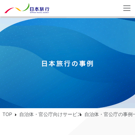
TOP
自治体・官公庁向けサービス
自治体・官公庁の事例