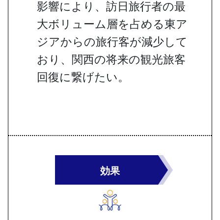
影響により、訪日旅行者の最
大ボリューム層を占める東ア
ジアからの旅行客が減少して
おり、関西の将来の観光旅客
回復に繋げたい。
効果